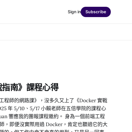
Sign in
Subscribe
實戰指南》課程心得
程師的網路課》，沒多久又上了《Docker 實戰
5 年 5/10、5/17 小賴老師在五倍學院的課程心
nyuan 響應我的團報課程邀約。 身為一個前端工程
程師，即便沒實際用過 Docker，肯定也聽過它的大