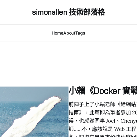
simonallen 技術部落格
Home
About
Tags
小賴《Docker 
前陣子上了小賴老師《給網站工
指南》，此篇即為筆者參加 202
得，也感謝同事 Joel、Che
師……不，應該說是 Web 工