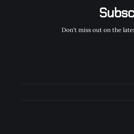
Subs
Don't miss out on the late