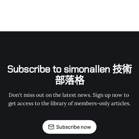
Subscribe to simonallen 技術
部落格
Don't miss out on the latest news. Sign up now to 
get access to the library of members-only articles.
Subscribe now