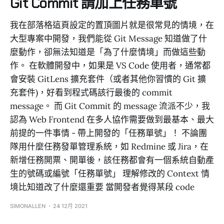
Git Commit 請加上任務單號
我在部落格這頁設定的置頂圖片就是很常見的情境，在
大型專案中開發，我們能從 Git Message 知道做了什
麼動作，卻無法知道是「為了什麼情境」而做這些動
作。 在軟體開發中，如果是 VS Code 使用者，通常都
會安裝 GitLens 擴充套件（或者其他你習慣的 Git 擴
充套件)，好看到程式碼該行最後的 commit
message。 而 Git Commit 的 message 流派不少，我
認為 Web Frontend 在多人協作需要做到最基本、最大
前提的一件事情 - 帶上開發的「任務單號」！ 不論團
隊用什麼任務發單管理系統，如 Redmine 或 Jira，在
新增任務開票、開單後，該任務都會有一個系統自動產
生的號碼或編號「任務單號」 理解修改的 Context 情
境比知道改了什麼還重要 當開發者覺得某段 code
SIMONALLEN
24 12月 2021