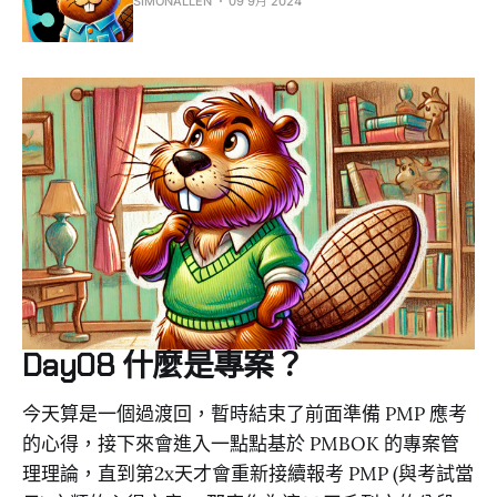
SIMONALLEN
09 9月 2024
Day08 什麼是專案？
今天算是一個過渡回，暫時結束了前面準備 PMP 應考
的心得，接下來會進入一點點基於 PMBOK 的專案管
理理論，直到第2x天才會重新接續報考 PMP (與考試當