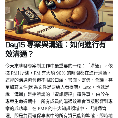
Day15 專案與溝通：如何進行有
效溝通？
今天來聊聊專案制工作中最重要的一環：「溝通」，依
據 PMI 所述，PM 有大約 90% 的時間都在進行溝通，
這裡的溝通包含但不限於口頭、書面、寄信、會議，甚
至如寫文件(因為文件是要給人看得嘛）..etc，也就是
說「溝通」是指所謂的「資訊傳達」這件事。 由於在
專案生命週期中，所有成員的溝通效率會直接影響到專
案的成功率，在 PMP 的十大知識領域中，「溝通管
理」即是負責確保專案中的所有資訊能夠準確、即時地