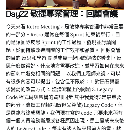
Day22 敏捷專案管理：回顧會議
今天來看 Retro Meeting，是敏捷專案管理中非常重要
的一部分。Retro 通常在每個 Sprint 結束後舉行，目
的是讓團隊反思 Sprint 的工作過程，發現並討論問
題，從而持續改進團隊的工作效率和品質。 回顧會議
的目的 反思和學習 團隊成員一起回顧過去的衝刺，反
思什麼做得好、什麼地方需要改進，並學習如何在未來
的衝刺中避免相同的問題。 以我們工程師來說，可以
有很多內容可以提出，包含但不限於： 1. 對隕石與需
求變動的改善方式 2. 整體流程上的問題 3. Legacy
Code 程式碼與架構的資訊同步 其中我覺得3是最重要
的部分，雖然工程師討厭(但又尊敬) Legacy Code，但
是屠龍者終成惡龍，我們現在寫的 code 只要未來稍有
個一個人員流動斷層或各種原因出現，馬上變成未來後
人的 Legacy Code ，每次有後人進來踩前人的雷，就