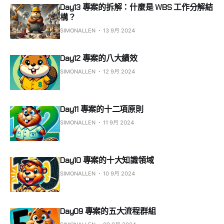
Day13 專案的拆解：什麼是 WBS 工作分解結
構？
SIMONALLEN
13 9月 2024
Day12 專案的八大績效
SIMONALLEN
12 9月 2024
Day11 專案的十二項原則
SIMONALLEN
11 9月 2024
Day10 專案的十大知識領域
SIMONALLEN
10 9月 2024
Day09 專案的五大流程群組