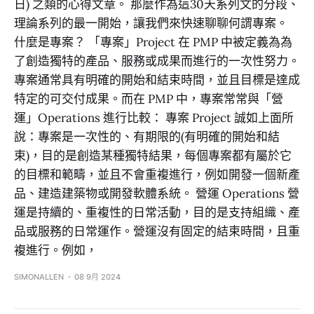
日) 之類的心得文章。 那麼作為這30天系列文的分段、
理論系列的最一開始，讓我們來快速聊聊何謂專案。
什麼是專案？ 「專案」Project 在 PMP 中被定義為為
了創造獨特的產品、服務或成果而進行的一次性努力。
專案通常具有明確的開始和結束時間，並且目標是達成
特定的可交付成果。而在 PMP 中，專案常常與「營
運」Operations 進行比較： 專案 Project 誠如上面所
說：專案是一次性的、有期限的(有明確的開始和結
束)，目的是創造某種獨特結果，每個專案都有屬於它
的目標和範疇，並且不會重複進行，例如開發一個新產
品、建造建築物或開發軟體系統。 營運 Operations 營
運是持續的、重複性的日常活動，目的是支持組織、產
品或服務的日常運作。營運沒有固定的結束時間，且重
複進行。例如，
SIMONALLEN
08 9月 2024