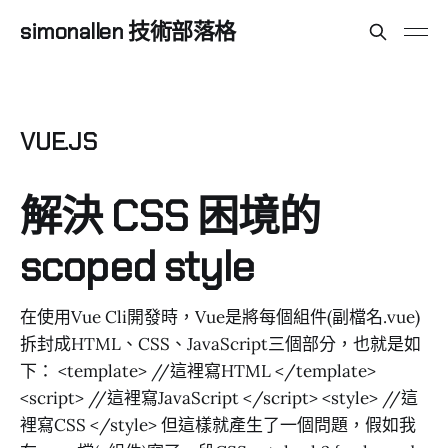
simonallen 技術部落格
VUE.JS
解決 CSS 困境的
scoped style
在使用Vue Cli開發時，Vue是將每個組件(副檔名.vue)
拆封成HTML、CSS、JavaScript三個部分，也就是如
下： <template> //這裡寫HTML </template>
<script> //這裡寫JavaScript </script> <style> //這
裡寫CSS </style> 但這樣就產生了一個問題，假如我