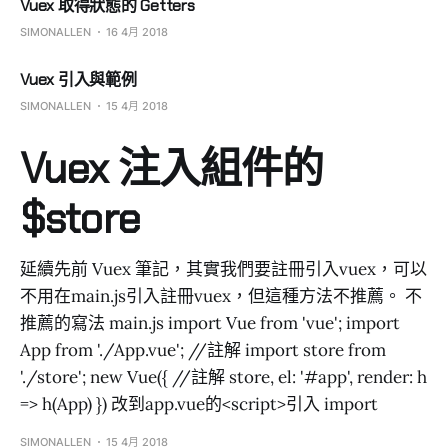
Vuex 取得狀態的 Getters
SIMONALLEN
16 4月 2018
Vuex 引入與範例
SIMONALLEN
15 4月 2018
Vuex 注入組件的
$store
延續先前 Vuex 筆記，其實我們要註冊引入vuex，可以
不用在main.js引入註冊vuex，但這種方法不推薦。 不
推薦的寫法 main.js import Vue from 'vue'; import
App from './App.vue'; //註解 import store from
'./store'; new Vue({ //註解 store, el: '#app', render: h
=> h(App) }) 改到app.vue的<script>引入 import
SIMONALLEN
15 4月 2018