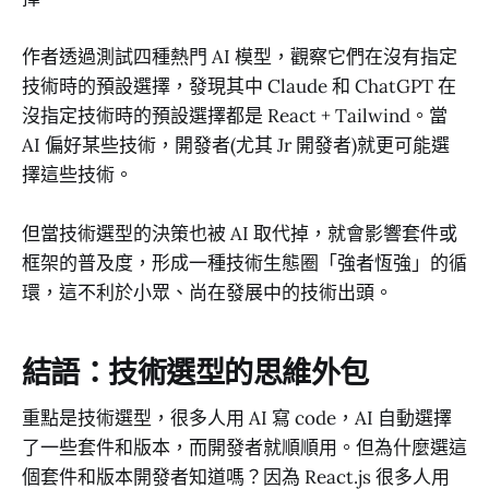
作者透過測試四種熱門 AI 模型，觀察它們在沒有指定
技術時的預設選擇，發現其中 Claude 和 ChatGPT 在
沒指定技術時的預設選擇都是 React + Tailwind。當
AI 偏好某些技術，開發者(尤其 Jr 開發者)就更可能選
擇這些技術。
但當技術選型的決策也被 AI 取代掉，就會影響套件或
框架的普及度，形成一種技術生態圈「強者恆強」的循
環，這不利於小眾、尚在發展中的技術出頭。
結語：技術選型的思維外包
重點是技術選型，很多人用 AI 寫 code，AI 自動選擇
了一些套件和版本，而開發者就順順用。但為什麼選這
個套件和版本開發者知道嗎？因為 React.js 很多人用