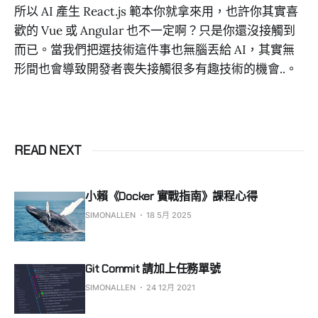
所以 AI 產生 React.js 範本你就拿來用，也許你其實喜
歡的 Vue 或 Angular 也不一定啊？只是你還沒接觸到
而已。當我們把選技術這件事也無腦丟給 AI，其實無
形間也會導致開發者喪失接觸很多有趣技術的機會..。
READ NEXT
小賴《Docker 實戰指南》課程心得
SIMONALLEN
18 5月 2025
Git Commit 請加上任務單號
SIMONALLEN
24 12月 2021