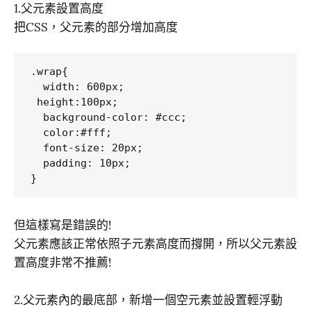
1.父元素設置高度
把CSS，父元素的部分增加高度
.wrap{

  width: 600px;

 height:100px;

  background-color: #ccc;

  color:#fff;

  font-size: 20px;

  padding: 10px;

但這樣寫是錯誤的!
父元素應該正常依照子元素高度而撐開，所以父元素設
置高度非常不推薦!
2.父元素內的最底部，新增一個空元素並設置輕浮動