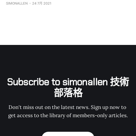
SIMONALLEN
24 7月 2021
Subscribe to simonallen 技術
部落格
Don't miss out on the latest news. Sign up now to 
get access to the library of members-only articles.