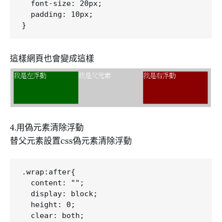
  font-size: 20px;

  padding: 10px;

這樣網頁也會變成這樣
4.用偽元素清除浮動
替父元素設置css偽元素清除浮動
.wrap:after{

  content: "";

  display: block;

  height: 0;

  clear: both;
