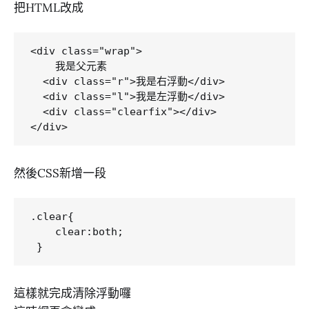
把HTML改成
<div class="wrap">

    我是父元素

  <div class="r">我是右浮動</div>

  <div class="l">我是左浮動</div>

  <div class="clearfix"></div>    

然後CSS新增一段
.clear{

    clear:both;

這樣就完成清除浮動囉