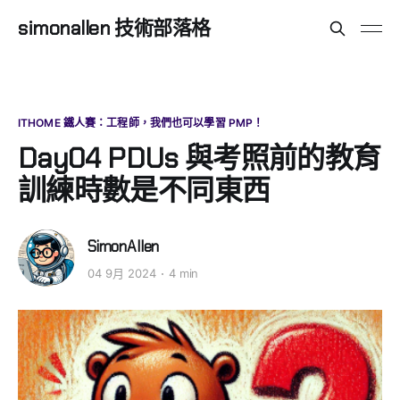
simonallen 技術部落格
ITHOME 鐵人賽：工程師，我們也可以學習 PMP！
Day04 PDUs 與考照前的教育
訓練時數是不同東西
SimonAllen
04 9月 2024
4 min