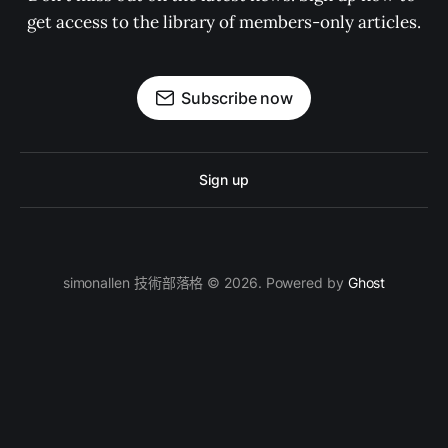
get access to the library of members-only articles.
Subscribe now
Sign up
simonallen 技術部落格 © 2026. Powered by
Ghost