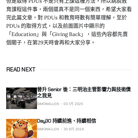
但是取得 PDUs 不是只有上課這種方法，所以跳脫教
育課程這件事，兩個還真不是同一個東西，希望大家看
完此篇文章，對 PDUs 和教育時數有簡單理解，至於
PDUs 的取得方式，以及前面圖片中顯示的
「Education」與「Giving Back」，這些內容都先賣
個關子，在第29天時會再和大家分享。
READ NEXT
晉升 Senior 後：三明治主管影響力與技術債
之我見
SIMONALLEN
03 1月 2025
Day30 持續前進、持續相信
SIMONALLEN
30 9月 2024