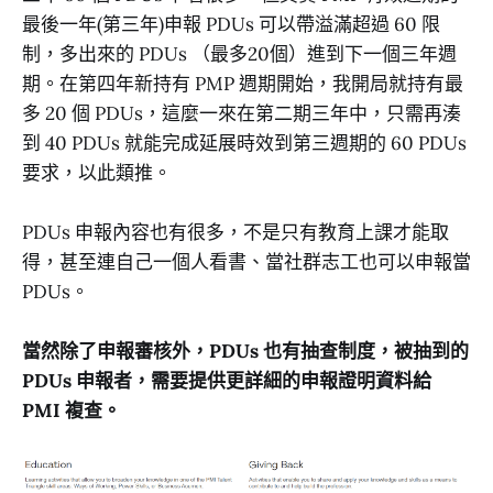
最後一年(第三年)申報 PDUs 可以帶溢滿超過 60 限
制，多出來的 PDUs （最多20個）進到下一個三年週
期。在第四年新持有 PMP 週期開始，我開局就持有最
多 20 個 PDUs，這麼一來在第二期三年中，只需再湊
到 40 PDUs 就能完成延展時效到第三週期的 60 PDUs
要求，以此類推。
PDUs 申報內容也有很多，不是只有教育上課才能取
得，甚至連自己一個人看書、當社群志工也可以申報當
PDUs。
當然除了申報審核外，PDUs 也有抽查制度，被抽到的
PDUs 申報者，需要提供更詳細的申報證明資料給
PMI 複查。