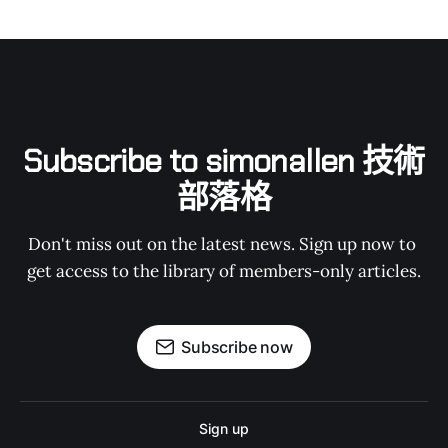
Subscribe to simonallen 技術
部落格
Don't miss out on the latest news. Sign up now to 
get access to the library of members-only articles.
Subscribe now
Sign up