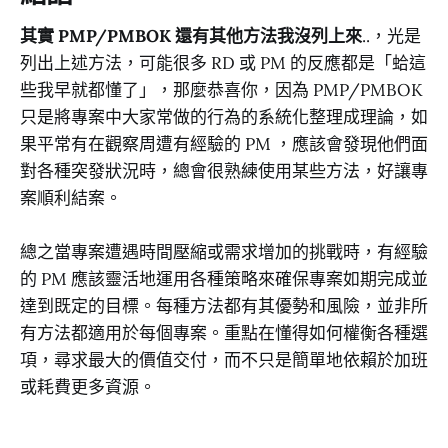
其實 PMP/PMBOK 還有其他方法我沒列上來
..，光是
列出上述方法，可能很多 RD 或 PM 的反應都是「蛤這
些我早就都懂了」，那麼恭喜你，因為 PMP/PMBOK
只是將專案中大家常做的行為的系統化整理成理論，如
果平常有在觀察周遭有經驗的 PM ，應該會發現他們面
對各種突發狀況時，總會很熟練使用某些方法，好讓專
案順利結案。
總之當專案遭遇時間壓縮或需求增加的挑戰時，有經驗
的 PM 應該靈活地運用各種策略來確保專案如期完成並
達到既定的目標。每種方法都有其優勢和風險，並非所
有方法都適用於每個專案。重點在懂得如何權衡各種選
項，尋求最大的價值交付，而不只是簡單地依賴於加班
或耗費更多資源。