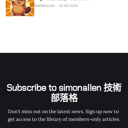
SIMONALLEN
30 9月 2024
Subscribe to simonallen 技術
部落格
Don't miss out on the latest news. Sign up now to 
get access to the library of members-only articles.