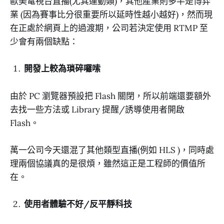
歐美電視台直播(尤其運動類)，其他產業則多半是博弈
業 (因為賽事比分很重要所以延時性越小越好)，然而現
在正處於網頁上的過渡期，公司若決定使用 RTMP 至
少會有兩個缺點：
開發上較為瑣碎囉嗦
由於 PC 瀏覽器預設把 Flash 關閉，所以前端還要額外
去找一些方法或 Library 提醒/誘導使用者開啟
Flash。
萬一公司今天還混了其他類型直播(例如 HLS )，同時處
理兩個協議真的是很煩，雖然這正是工程師的價值所
在。
使用者體驗不好/反平靜科技