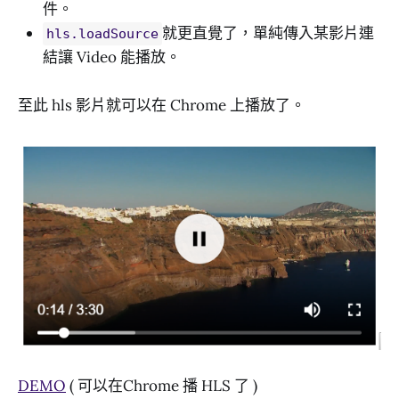
件。
就更直覺了，單純傳入某影片連
hls.loadSource
結讓 Video 能播放。
至此 hls 影片就可以在 Chrome 上播放了。
DEMO
( 可以在Chrome 播 HLS 了 )