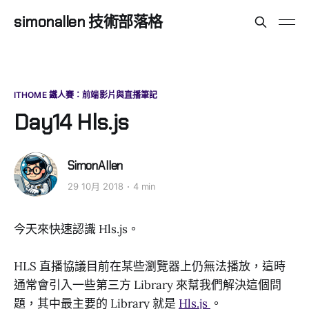
simonallen 技術部落格
ITHOME 鐵人賽：前端影片與直播筆記
Day14 Hls.js
SimonAllen
29 10月 2018
4 min
今天來快速認識 Hls.js。
HLS 直播協議目前在某些瀏覽器上仍無法播放，這時
通常會引入一些第三方 Library 來幫我們解決這個問
題，其中最主要的 Library 就是
Hls.js
。