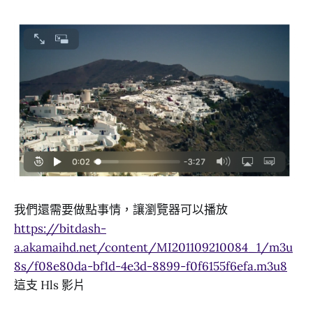
我們還需要做點事情，讓瀏覽器可以播放
https://bitdash-
a.akamaihd.net/content/MI201109210084_1/m3u
8s/f08e80da-bf1d-4e3d-8899-f0f6155f6efa.m3u8
這支 Hls 影片