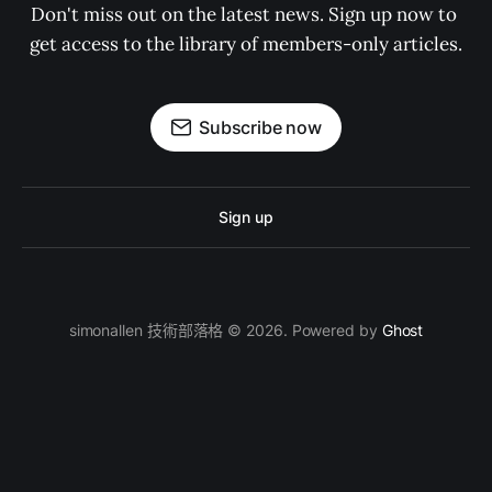
Don't miss out on the latest news. Sign up now to 
get access to the library of members-only articles.
Subscribe now
Sign up
simonallen 技術部落格 © 2026. Powered by
Ghost