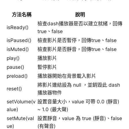
方法名稱
說明
檢查dash播放器是否以建立就緒，回傳
isReady()
true、false
isPaused()
檢查影片是否暫停，回傳true、false
isMuted()
檢查影片是否靜音，回傳true、false
play()
播放影片
pause()
暫停影片
preload()
播放器開始在背景載入影片
將影片連結設為 null ，並銷毀此 dash
reset()
播放器物件
setVolume(v
設置音量大小，value 可帶 0.0 (靜音)
alue)
~ 1.0 (最大聲)
setMute(val
設置靜音，value 為 true (靜音)、false
ue)
(有聲音)