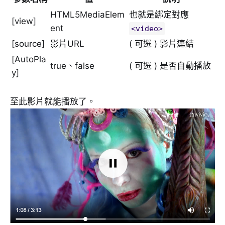
HTML5MediaElem
也就是綁定對應
[view]
ent
<video>
[source]
影片URL
( 可選 ) 影片連結
[AutoPla
true、false
( 可選 ) 是否自動播放
y]
至此影片就能播放了。