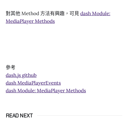
對其他 Method 方法有興趣，可見
dash Module:
MediaPlayer Methods
參考
dash.js github
dash MediaPlayerEvents
dash Module: MediaPlayer Methods
READ NEXT