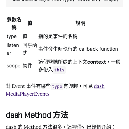
參數名
值
說明
稱
type
值
指的是事件的名稱
listen
回乎函
事件發生時執行的 callback function
er
式
這個監聽所處的上下文
context
，一般
scope
物件
多帶入
this
對 Event 事件有哪些
有興趣，可見
dash
type
MediaPlayerEvents
dash Method 方法
dash 的 Method 方法很多，這裡僅列出幾個介紹：