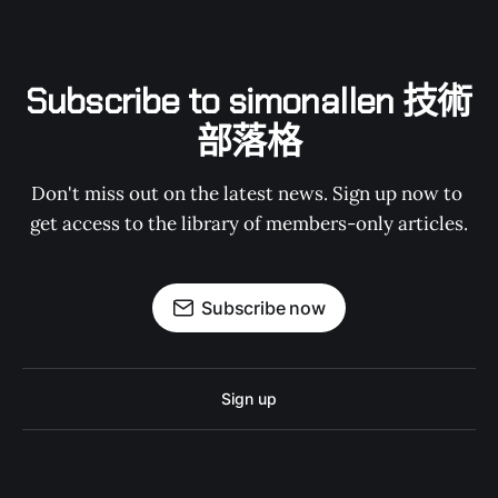
Subscribe to simonallen 技術
部落格
Don't miss out on the latest news. Sign up now to 
get access to the library of members-only articles.
Subscribe now
Sign up