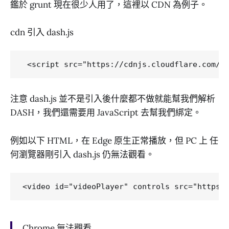
鑑於 grunt 現在很少人用了，這裡以 CDN 為例子。
cdn 引入 dash.js
注意 dash.js 並不是引入後什麼都不做就能幫我們解析
DASH，我們還需要用 JavaScript 去幫我們綁定。
例如以下 HTML，在 Edge 原生正常播放，但 PC 上 任
何瀏覽器剛引入 dash.js 仍無法觀看。
Chrome 無法觀看