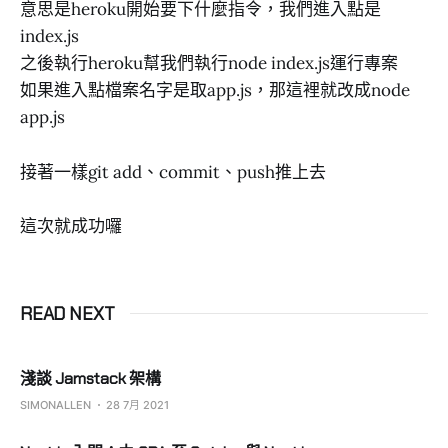
意思是heroku開始要下什麼指令，我們進入點是
index.js
之後執行heroku幫我們執行node index.js運行專案
如果進入點檔案名字是取app.js，那這裡就改成node
app.js
接著一樣git add、commit、push推上去
這次就成功囉
READ NEXT
淺談 Jamstack 架構
SIMONALLEN
28 7月 2021