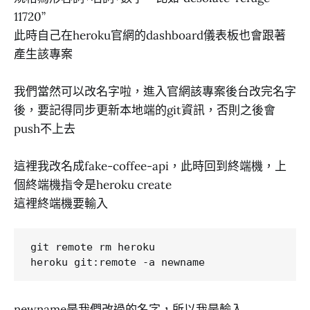
11720”
此時自己在heroku官網的dashboard儀表板也會跟著
產生該專案
我們當然可以改名字啦，進入官網該專案後台改完名字
後，要記得同步更新本地端的git資訊，否則之後會
push不上去
這裡我改名成fake-coffee-api，此時回到終端機，上
個終端機指令是heroku create
這裡終端機要輸入
git remote rm heroku

newname是我們改過的名字，所以我是輸入