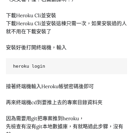
下載Heroku Cli並安裝
下載Heroku Cli並安裝這棟只需一次，如果安裝過的人
就不用在下載安裝了
安裝好後打開終端機，輸入
接著終端機輸入Heroku帳號密碼後即可
再來終端機cd到要推上去的專案目錄資料夾
因為需要用git把專案推到heroku，
先檢查有沒有git本地數據庫，有就略過此步驟，沒有