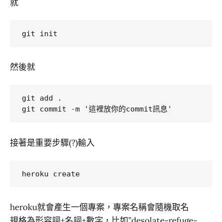
就
然後就
git add .

接著是重要步驟(?)輸入
heroku就會產生一個專案，專案名稱會隨機取名
規格為形容詞+名詞+數字，比如”desolate-refuge-