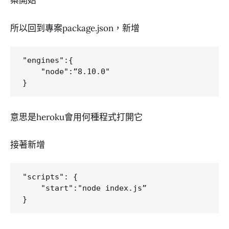
案開始
所以回到專案package.json，新增
"engines":{

    "node":”8.10.0"

意思是heroku會用何種程式打開它
接著新增
"scripts": {

    "start":"node index.js”
