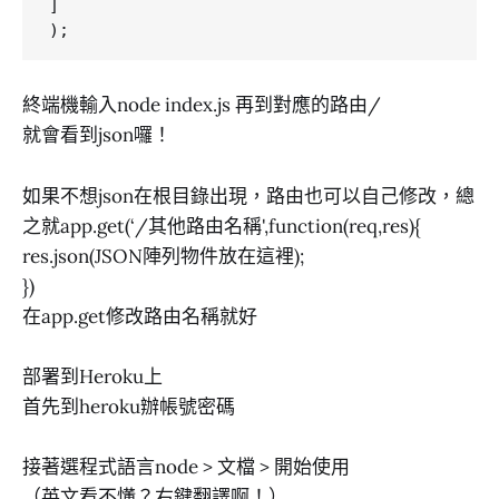
]

終端機輸入node index.js 再到對應的路由/
就會看到json囉！
如果不想json在根目錄出現，路由也可以自己修改，總
之就app.get(‘/其他路由名稱',function(req,res){
res.json(JSON陣列物件放在這裡);
})
在app.get修改路由名稱就好
部署到Heroku上
首先到heroku辦帳號密碼
接著選程式語言node > 文檔 > 開始使用
（英文看不懂？右鍵翻譯啊！）