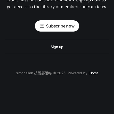
get access to the library of members-only articles.
Subscribe now
Sign up
simonallen 技術部落格 © 2026. Powered by
Ghost