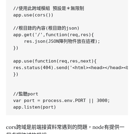
//使用此跨域模組 預設是＊無限制

app.use(cors())

//根目錄的內容(根目錄的json)

app.get('/',function(req,res){

    res.json(JSON陣列物件放在這裡);

})

app.use(function(req,res,next){

res.status(404).send('<html><head></head><b
})

//監聽port

var port = process.env.PORT || 3000;

cors跨域是前端接資料常遇到的問題，node有提供一