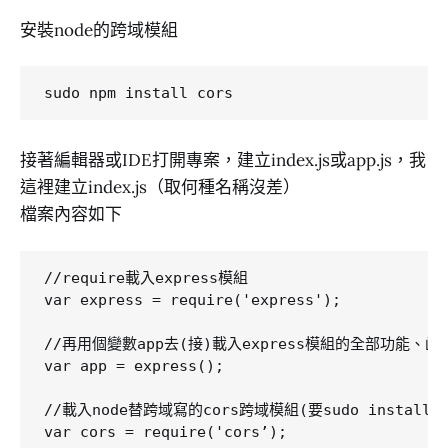
安裝node的跨域模組
接著編輯器或IDE打開專案，建立index.js或app.js，我
這裡建立index.js（取何種名稱沒差）
檔案內容如下
//require載入express模組

var express = require('express');

//再用個變數app去(接)載入express模組的全部功能、函式
var app = express();

//載入node替跨域寫的cors跨域模組(要sudo install
var cors = require('cors’);
