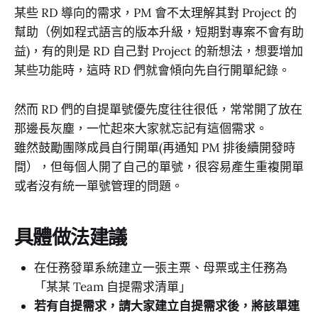
某些 RD 導向的需求，PM 會不太理解其對 Project 的
幫助（例如程式語言的版本升級，短期對專案不會有助
益)，有的則是 RD 自己對 Project 的新想法，想要增加
某些功能時，這時 RD 們就會傾向先自行開單紀錄。
然而 RD 們的自提單號優先度往往很低，常常開了放在
那邊長灰塵，一忙起來大家就忘記有這個需求。
雖然鼓勵團隊成員自行開單(再通知 PM 排後續開發時
間），但每個人開了自己的單號，很容易產生重複開單
或者沒有統一單號管理的問題。
具體做法建議
在任務發單系統建立一張主票、母票或主任務為
「某某 Team 自提需求清單」
若有自提需求，請大家建立自提需求後，將該單連