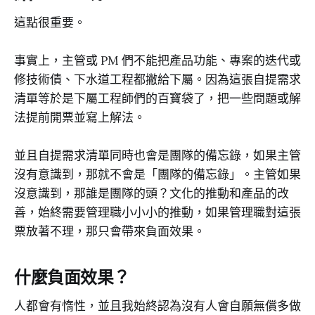
這點很重要。
事實上，主管或 PM 們不能把產品功能、專案的迭代或
修技術債、下水道工程都撇給下屬。因為這張自提需求
清單等於是下屬工程師們的百寶袋了，把一些問題或解
法提前開票並寫上解法。
並且自提需求清單同時也會是團隊的備忘錄，如果主管
沒有意識到，那就不會是「團隊的備忘錄」。主管如果
沒意識到，那誰是團隊的頭？文化的推動和產品的改
善，始終需要管理職小小小的推動，如果管理職對這張
票放著不理，那只會帶來負面效果。
什麼負面效果？
人都會有惰性，並且我始終認為沒有人會自願無償多做