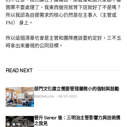
開票不要處理了，我東西做完就等下班就好了不是嗎？
所以我認為自提需求的核心仍然是在主事人（主管或
PM） 身上。
所以這個清單也會是主管和團隊應該要約定好，三不五
時拿出來審視的公同目標。
READ NEXT
部門文化建立需要管理層微小的強制與鼓勵
SIMONALLEN
08 5月 2025
晉升 Senior 後：三明治主管影響力與技術債
之我見