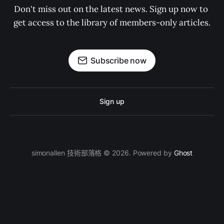
Don't miss out on the latest news. Sign up now to 
get access to the library of members-only articles.
Subscribe now
Sign up
simonallen 技術部落格 © 2026. Powered by
Ghost