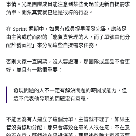
事情。光是團隊成員能注意到某些問題並更新自提需求
清單、開票其實就已經是很棒的行為。
在 Sprint 週期中，如果有成員提早開發完畢，應該是
由主管或前面說的「能負責管理的人，而子單號由他分
配誰發處裡」來分配這些自提需求任務。
否則大家一直開票，沒人要處理，那團隊或產品不會更
好，並且有一點很重要：
發現問題的人不一定有解決問題的時間或能力，但
這不代表他發現的問題沒有意義。
不能因為有人建立了這個清單，主管就不理了，如果主
管沒有協助分配，那只會導致在意的人很在意，不在意
的不在意，既然誰在乎誰痛苦，那最後乾脆大家都不要