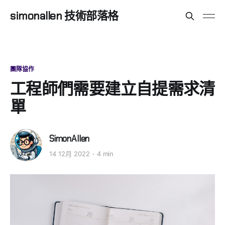
simonallen 技術部落格
團隊協作
工程師們需要建立自提需求清
單
SimonAllen
14 12月 2022
4 min