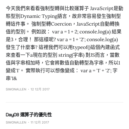
今天我們來看看強制型轉與比較運算子 JavaScript是動
態型別Dynamic Typing語言，故非常容易發生強制型
轉這件事。 強制型轉Coercion，JavaScript自動轉換
值的型別。 例如說： var a = 1 + 2; console.log(a) 結果
是3，合理！ 那這樣呢? var a = 1 + '2'; console.log(a)
發生了什麼事? 這裡我們可以用typeof()這個內建函式
來查看一下a現在的型別 string(字串) 對JS而言，當數
值與字串相加時，它會將數值自動轉型為字串，所以1
變成'1'。 實際執行可以想像變成： var a = '1' + '2'; 字
串'1&
SIMONALLEN
12 12月 2017
Day08 運算子的優先性
SIMONALLEN
11 12月 2017