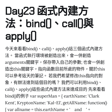
Day23 函式內建方
法：bind()、call()與
apply()
今天來看看bind()、call()、apply()這三個函式內建方
法。 當函式執行環境被創造出來，會一併創造
arguments關鍵字，保存帶入自己的參數; 也會一併創
造出this關鍵字，指向函數目前所處的物件，關於this
可以參考這天的筆記。 若我們希望修改this指向的對
象，有辦法達到這個目的嗎？ 我們可以利用bind()、
call()、apply()這些函式內建方法來達成目的 先來看看
bind()的例子 var superMan = { earthName: 'Clark
Kent', KryptonName: 'Kal-El', getAllName: function()
{ var allname = this.earthName + ' and ' +