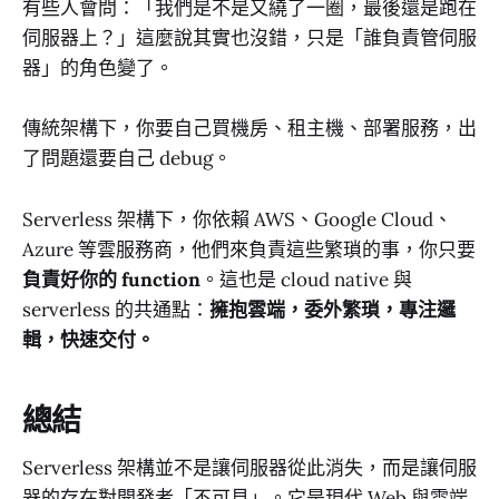
有些人會問：「我們是不是又繞了一圈，最後還是跑在
伺服器上？」這麼說其實也沒錯，只是「誰負責管伺服
器」的角色變了。
傳統架構下，你要自己買機房、租主機、部署服務，出
了問題還要自己 debug。
Serverless 架構下，你依賴 AWS、Google Cloud、
Azure 等雲服務商，他們來負責這些繁瑣的事，你只要
負責好你的 function
。這也是 cloud native 與
serverless 的共通點：
擁抱雲端，委外繁瑣，專注邏
輯，快速交付。
總結
Serverless 架構並不是讓伺服器從此消失，而是讓伺服
器的存在對開發者「不可見」。它是現代 Web 與雲端