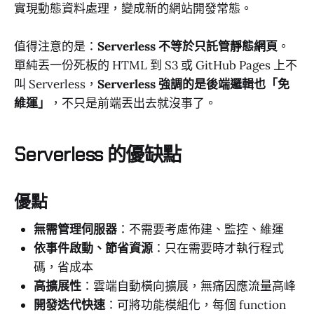
實現動態資料處理，變成新的網站開發常態。
值得注意的是：
Serverless 不等於只託管靜態網頁
。
單純丟一份死板的 HTML 到 S3 或 GitHub Pages 上不
叫 Serverless，
Serverless 強調的是後端邏輯也「免
維運」
，不只是前端丟出去就沒事了。
Serverless 的優缺點
優點
無需管理伺服器
：不需要考慮佈建、監控、維運
依事件啟動、節省資源
：只在需要時才執行程式
碼，省成本
高擴展性
：雲端自動橫向擴展，無痛因應流量高峰
開發迭代快速
：可將功能模組化，每個 function