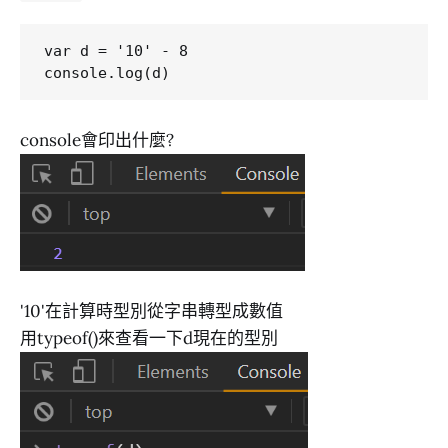
var d = '10' - 8

console會印出什麼?
'10'在計算時型別從字串轉型成數值
用typeof()來查看一下d現在的型別