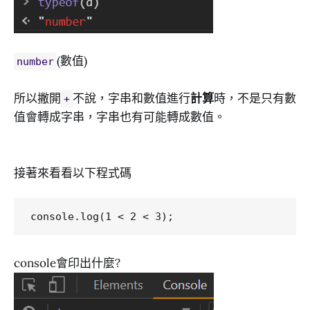
(數值)
number
所以撇開
不說，字串和數值進行
計算
時，不是只有數
+
值會轉成字串，字串也有可能轉成數值。
接著來看看以下程式碼
console會印出什麼?