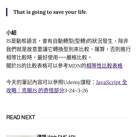
That is going to save your life.
小結
JS是動態語言，會有自動轉型(型轉)的狀況發生，除非
我們就是故意要讓它轉換型別來比較、運算，否則進行
相等比較時，最好使用===嚴格比較。
關於JS的比較表格可以參考MDN的
相等性比較表格
今天的筆記內容可以參照Udemy課程：
JavaScript 全
攻略：克服JS 的奇怪部分
3-24~3-26
READ NEXT