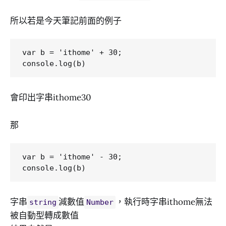
所以若是今天筆記前面的例子
var b = 'ithome' + 30;

會印出字串ithome30
那
var b = 'ithome' - 30;

字串
減數值
，執行時字串ithome無法
string
Number
被自動型轉成數值