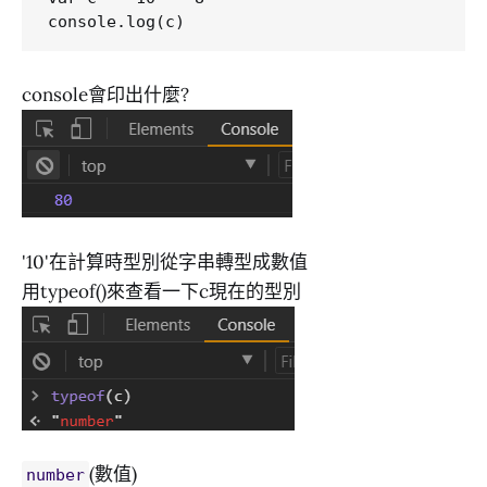
console會印出什麼?
'10'在計算時型別從字串轉型成數值
用typeof()來查看一下c現在的型別
(數值)
number