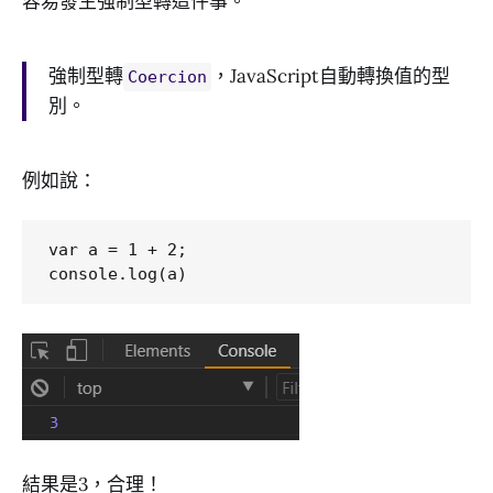
容易發生強制型轉這件事。
強制型轉
，JavaScript自動轉換值的型
Coercion
別。
例如說：
var a = 1 + 2;

結果是3，合理！