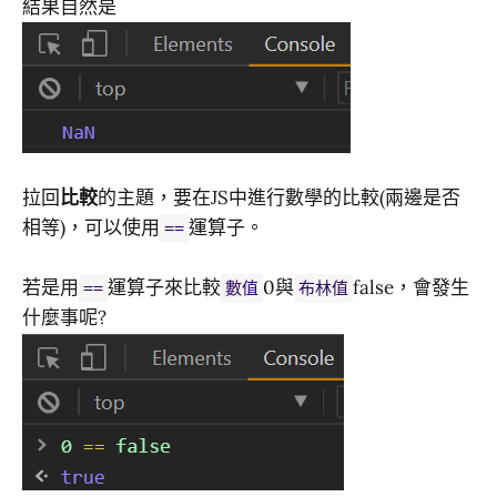
結果自然是
拉回
比較
的主題，要在JS中進行數學的比較(兩邊是否
相等)，可以使用
運算子。
==
若是用
運算子來比較
0與
false，會發生
==
數值
布林值
什麼事呢?