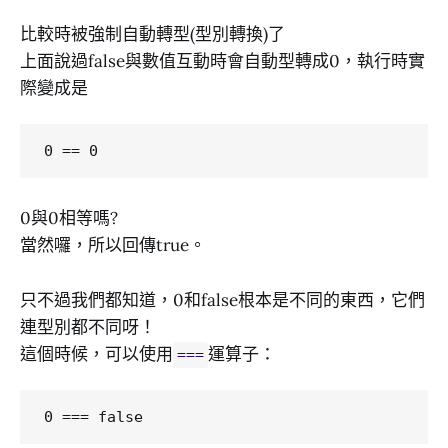
比較時被強制自動轉型(型別轉換)了
上面說過false與數值互動時會自動型轉成0，執行時實
際變成是
0與0相等嗎?
當然囉，所以回傳true。
只不過我們都知道，0和false根本是不同的東西，它們
連型別都不同呀！
這個時候，可以使用
運算子：
===