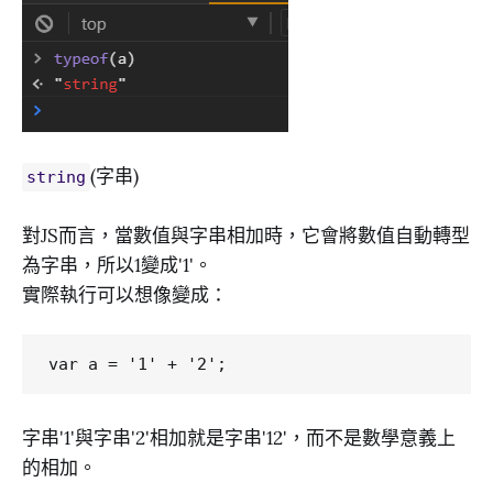
(字串)
string
對JS而言，當數值與字串相加時，它會將數值自動轉型
為字串，所以1變成'1'。
實際執行可以想像變成：
字串'1'與字串'2'相加就是字串'12'，而不是數學意義上
的相加。