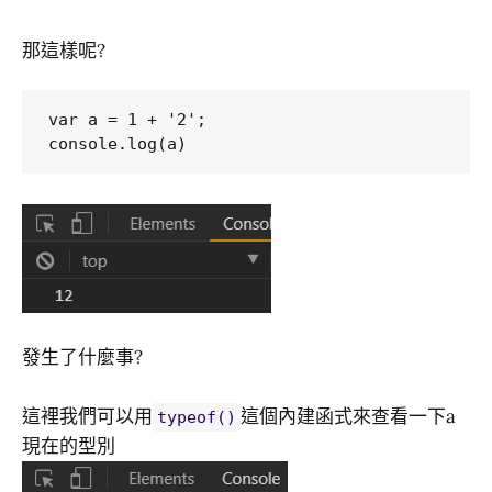
那這樣呢?
var a = 1 + '2';

發生了什麼事?
這裡我們可以用
這個內建函式來查看一下a
typeof()
現在的型別