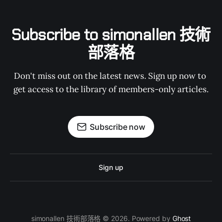
Subscribe to simonallen 技術
部落格
Don't miss out on the latest news. Sign up now to 
get access to the library of members-only articles.
Subscribe now
Sign up
simonallen 技術部落格 © 2026. Powered by
Ghost