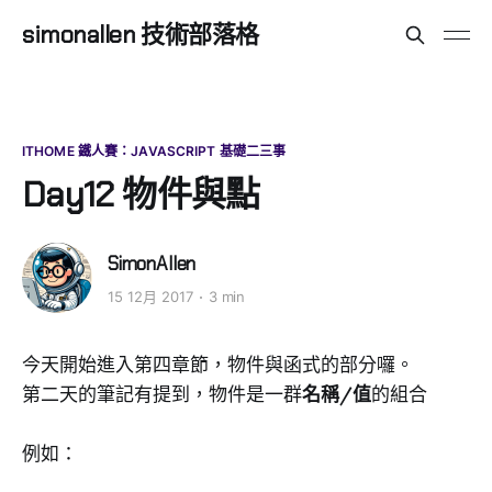
simonallen 技術部落格
ITHOME 鐵人賽：JAVASCRIPT 基礎二三事
Day12 物件與點
SimonAllen
15 12月 2017
3 min
今天開始進入第四章節，物件與函式的部分囉。
第二天的筆記有提到，物件是一群
名稱/值
的組合
例如：