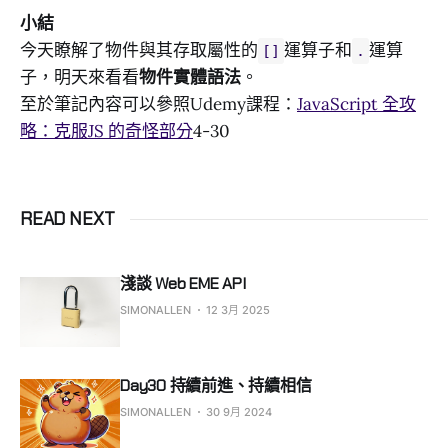
小結
今天瞭解了物件與其存取屬性的
運算子和
運算
[]
.
子，明天來看看
物件實體語法
。
至於筆記內容可以參照Udemy課程：
JavaScript 全攻
略：克服JS 的奇怪部分
4-30
READ NEXT
淺談 Web EME API
SIMONALLEN
12 3月 2025
Day30 持續前進、持續相信
SIMONALLEN
30 9月 2024