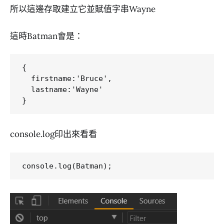
所以這邊存取建立它並賦值字串Wayne
這時Batman會是：
{

  firstname:'Bruce',

  lastname:'Wayne'

console.log印出來看看