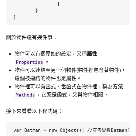
		}

	}

關於物件還有幾件事：
物件可以有個原始的設定，又稱
屬性
。
Properties
物件可以連結至另一個物件(物件裡包含著物件)，
這個被連結的物件也是屬性。
物件裡可以有函式，當函式在物件裡，稱為
方法
，它既是函式，又與物件相關。
Methods
接下來看看以下程式碼：
var Batman = new Object(); //宣告變數Batman