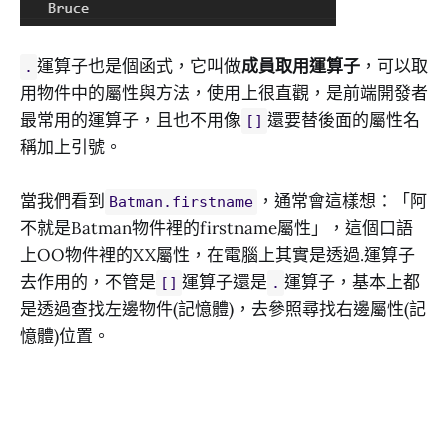
運算子也是個函式，它叫做
成員取用運算子
，可以取
.
用物件中的屬性與方法，使用上很直觀，是前端開發者
最常用的運算子，且也不用像
還要替後面的屬性名
[]
稱加上引號。
當我們看到
，通常會這樣想：「阿
Batman.firstname
不就是Batman物件裡的firstname屬性」，這個口語
上OO物件裡的XX屬性，在電腦上其實是透過.運算子
去作用的，不管是
運算子還是
運算子，基本上都
[]
.
是透過查找左邊物件(記憶體)，去參照尋找右邊屬性(記
憶體)位置。