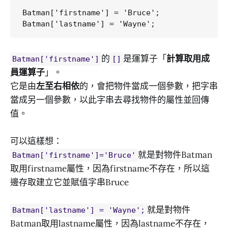
Batman['firstname'] = 'Bruce';

的
是運算子「
計算取用成
Batman['firstname']
[]
員運算子
」。
它是由
左至右相依
的，會把物件當成一個參數，把字串
當成另一個參數，以此字串去尋找物件的屬性並回傳
值。
可以這樣想：
就是對物件Batman
Batman['firstname']='Bruce'
取用firstname屬性，因為firstname不存在，所以這
邊存取建立它並賦值字串Bruce
就是對物件
Batman['lastname'] = 'Wayne';
Batman取用lastname屬性，因為lastname不存在，