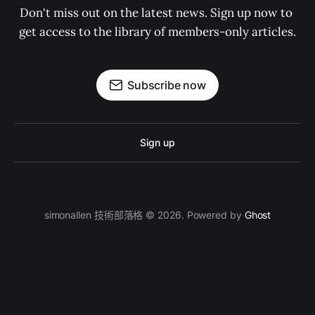
Don't miss out on the latest news. Sign up now to 
get access to the library of members-only articles.
Subscribe now
Sign up
simonallen 技術部落格 © 2026. Powered by
Ghost