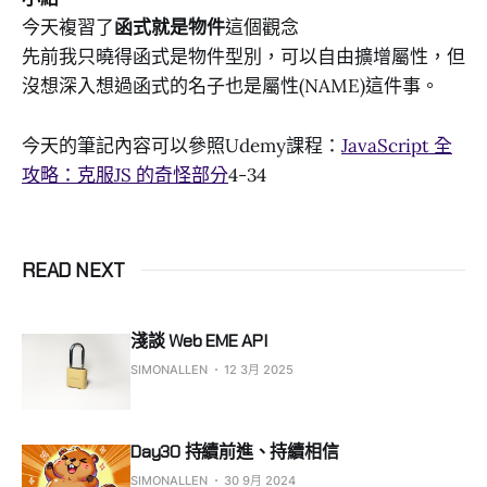
今天複習了
函式就是物件
這個觀念
先前我只曉得函式是物件型別，可以自由擴增屬性，但
沒想深入想過函式的名子也是屬性(NAME)這件事。
今天的筆記內容可以參照Udemy課程：
JavaScript 全
攻略：克服JS 的奇怪部分
4-34
READ NEXT
淺談 Web EME API
SIMONALLEN
12 3月 2025
Day30 持續前進、持續相信
SIMONALLEN
30 9月 2024