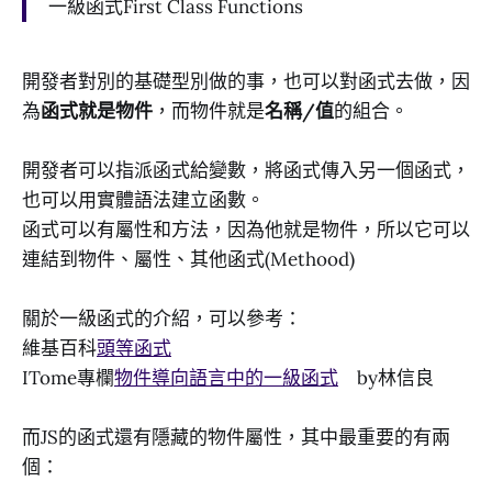
一級函式First Class Functions
開發者對別的基礎型別做的事，也可以對函式去做，因
為
函式就是物件
，而物件就是
名稱/值
的組合。
開發者可以指派函式給變數，將函式傳入另一個函式，
也可以用實體語法建立函數。
函式可以有屬性和方法，因為他就是物件，所以它可以
連結到物件、屬性、其他函式(Methood)
關於一級函式的介紹，可以參考：
維基百科
頭等函式
ITome專欄
物件導向語言中的一級函式
by林信良
而JS的函式還有隱藏的物件屬性，其中最重要的有兩
個：