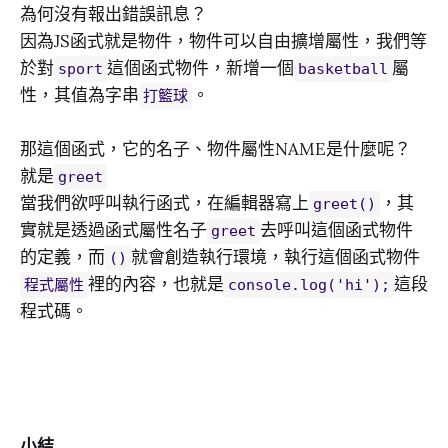
為何沒有報出錯誤訊息？
因為JS函式就是物件，物件可以自由擴增屬性，我們等
於對
這個函式物件，新增一個
屬
sport
basketball
性，其值為字串
。
打籃球
那這個函式，它的名子、物件屬性NAME是什麼呢？
就是
greet
當我們欲呼叫執行函式，在編輯器寫上
，其
greet()
實就是透過函式屬性名子
去呼叫這個函式物件
greet
的定義，而
就會創造執行環境，執行這個函式物件
()
裡的內容，也就是
這段
程式屬性
console.log('hi');
程式碼。
小結