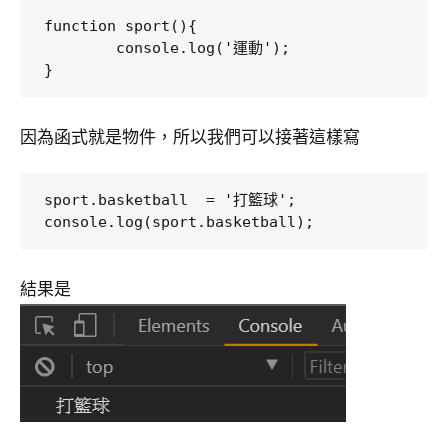
function sport(){

	console.log('運動');

因為函式就是物件，所以我們可以接著這樣寫
sport.basketball  = '打籃球';

結果是