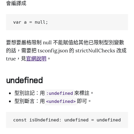
會編譯成
要想要嚴格限制 null 不能賦值給其他已限制型別變數
的話，需要把 tsconfig.json 的 strictNullChecks 改成
true，見
官網說明
。
undefined
型別註記：用
來標註。
:undefined
型別斷言：用
即可。
<undefined>