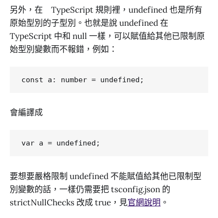
另外，在 TypeScript 規則裡，undefined 也是所有
原始型別的子型別。也就是說 undefined 在
TypeScript 中和 null 一樣，可以賦值給其他已限制原
始型別變數而不報錯，例如：
會編譯成
要想要嚴格限制 undefined 不能賦值給其他已限制型
別變數的話，一樣仍需要把 tsconfig.json 的
strictNullChecks 改成 true，見
官網說明
。