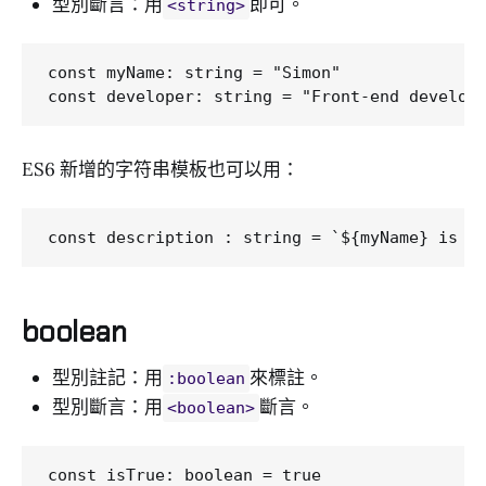
型別斷言：用
即可。
<string>
const myName: string = "Simon"

ES6 新增的字符串模板也可以用：
boolean
型別註記：用
來標註。
:boolean
型別斷言：用
斷言。
<boolean>