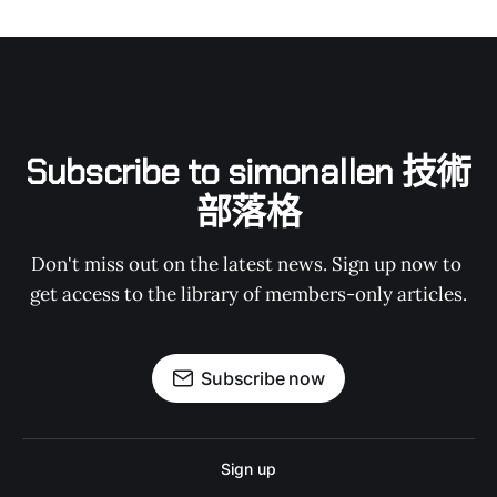
Subscribe to simonallen 技術
部落格
Don't miss out on the latest news. Sign up now to 
get access to the library of members-only articles.
Subscribe now
Sign up