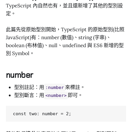
TypeScript 內自然也有，並且還新增了其他的型別設
定。
此篇先從原始型別開始，TypeScript 的原始型別(比照
JavaScript)有：number (數值)、string (字串)、
boolean (布林值)、null、undefined 與 ES6 新增的型
別 Symbol。
number
型別註記：用
來標註。
:number
型別斷言：用
即可。
<number>