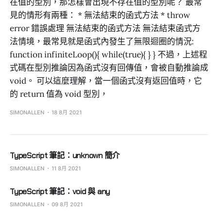
在值的型別，那怎樣會出現不存在值的型別呢？ 最常
見的情形有兩種： * 無法結束的函式方法 * throw
error 錯誤處理 無法結束的函式方法 無法結束函式方
法情境，最常見就是函式內發生了無限迴圈的情況:
function infiniteLoop(){ while(true){ } } 不過，上述程
式碼在型別推論因為函式沒有回傳值，會被自動推論成
void。 可以這麼理解，當一個函式沒有返回值時，它
的 return 值為 void 型別，
SIMONALLEN
18 8月 2021
TypeScript 筆記：unknown 簡介
SIMONALLEN
11 8月 2021
TypeScript 筆記：void 與 any
SIMONALLEN
09 8月 2021