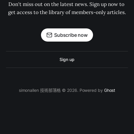
Don't miss out on the latest news. Sign up now to 
get access to the library of members-only articles.
Subscribe now
Sign up
simonallen 技術部落格 © 2026. Powered by
Ghost