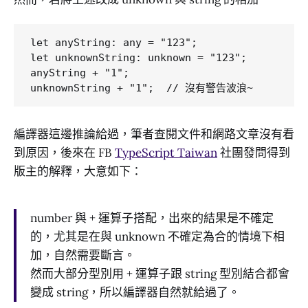
let anyString: any = "123";

let unknownString: unknown = "123";

anyString + "1";

編譯器這邊推論給過，筆者查閱文件和網路文章沒有看
到原因，後來在 FB
TypeScript Taiwan
社團發問得到
版主的解釋，大意如下：
number 與 + 運算子搭配，出來的結果是不確定
的，尤其是在與 unknown 不確定為合的情境下相
加，自然需要斷言。
然而大部分型別用 + 運算子跟 string 型別結合都會
變成 string，所以編譯器自然就給過了。