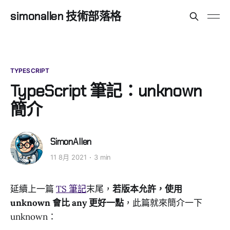
simonallen 技術部落格
TYPESCRIPT
TypeScript 筆記：unknown
簡介
SimonAllen
11 8月 2021
3 min
延續上一篇
TS 筆記
末尾，
若版本允許，使用
unknown 會比 any 更好一點
，此篇就來簡介一下
unknown：