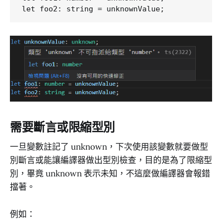
需要斷言或限縮型別
一旦變數註記了 unknown，下次使用該變數就要做型
別斷言或能讓編譯器做出型別檢查，目的是為了限縮型
別，畢竟 unknown 表示未知，不這麼做編譯器會報錯
擋著。
例如：