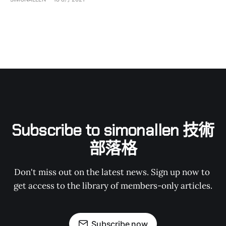
Subscribe to simonallen 技術
部落格
Don't miss out on the latest news. Sign up now to 
get access to the library of members-only articles.
Subscribe now