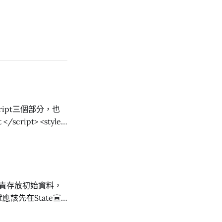
cript三個部分，也
應該先在State宣