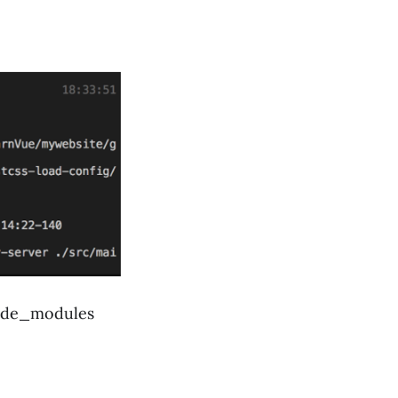
_modules