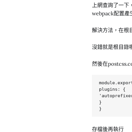
上網查詢了一下，
webpack配置
解決方法，在根目錄新
沒錯就是根目錄喔，理
然後在postcss.
module.export
plugins: { 

'autoprefixe
}

存檔後再執行