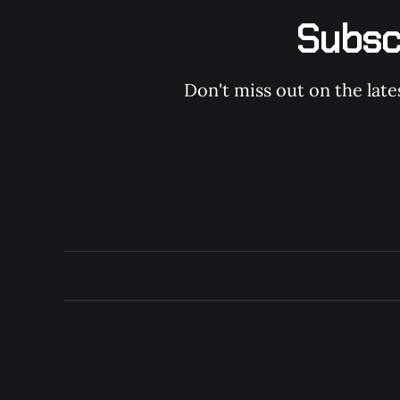
Subs
Don't miss out on the late