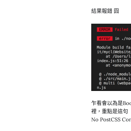
結果報錯 囧
乍看會以為是Boot
裡，重點是這句
No PostCSS Con